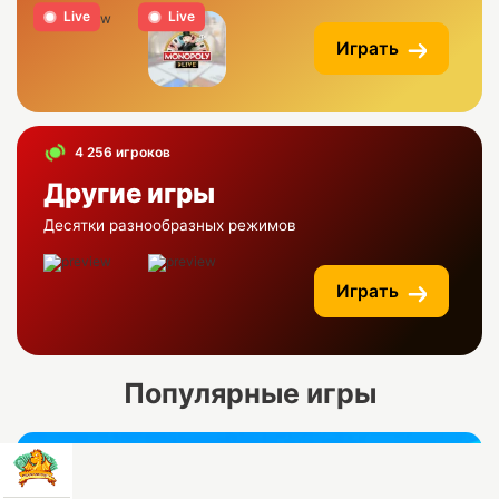
Live
Live
Играть
4 256 игроков
Другие игры
Десятки разнообразных режимов
Играть
Популярные игры